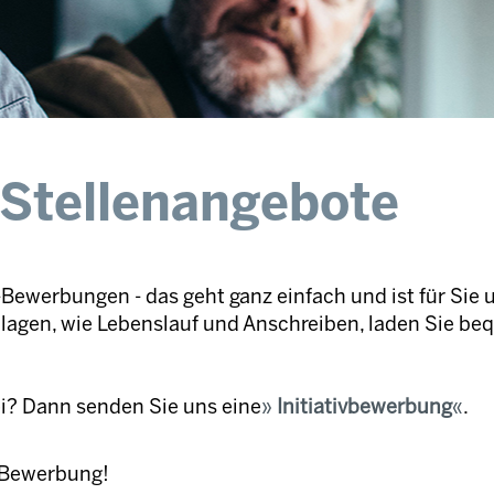
 Stellenangebote
Bewerbungen - das geht ganz einfach und ist für Sie 
nlagen, wie Lebenslauf und Anschreiben, laden Sie be
ei? Dann senden Sie uns eine
Initiativbewerbung
.
e Bewerbung!