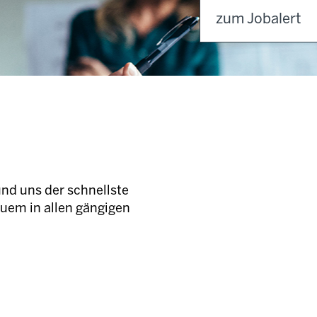
zum Jobalert
und uns der schnellste
quem in allen gängigen