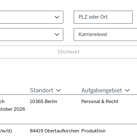
Karrierelevel
Standort
Aufgabengebiet
ch
10365 Berlin
Personal & Recht
ktober 2026
/w/d)
84419 Obertaufkirchen
Produktion