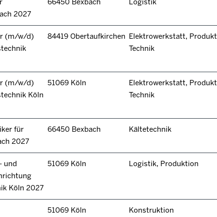
r
66450 Bexbach
Logistik
bach 2027
r (m/w/d)
84419 Obertaufkirchen
Elektrowerkstatt, Produkt
stechnik
Technik
r (m/w/d)
51069 Köln
Elektrowerkstatt, Produkt
technik Köln
Technik
ker für
66450 Bexbach
Kältetechnik
ach 2027
- und
51069 Köln
Logistik, Produktion
hrichtung
nik Köln 2027
51069 Köln
Konstruktion