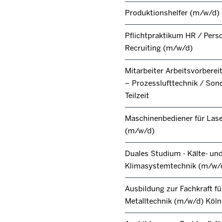
Produktionshelfer (m/w/d)
Pflichtpraktikum HR / Pers
Recruiting (m/w/d)
Mitarbeiter Arbeitsvorbere
– Prozesslufttechnik / Son
Teilzeit
Maschinenbediener für Lase
(m/w/d)
Duales Studium - Kälte- un
Klimasystemtechnik (m/w/
Ausbildung zur Fachkraft fü
Metalltechnik (m/w/d) Köl