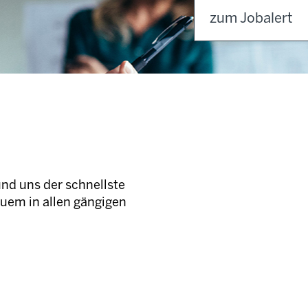
zum Jobalert
und uns der schnellste
quem in allen gängigen