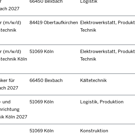
r
66450 Bexbach
Logistik
bach 2027
r (m/w/d)
84419 Obertaufkirchen
Elektrowerkstatt, Produkt
stechnik
Technik
r (m/w/d)
51069 Köln
Elektrowerkstatt, Produkt
technik Köln
Technik
ker für
66450 Bexbach
Kältetechnik
ach 2027
- und
51069 Köln
Logistik, Produktion
hrichtung
nik Köln 2027
51069 Köln
Konstruktion