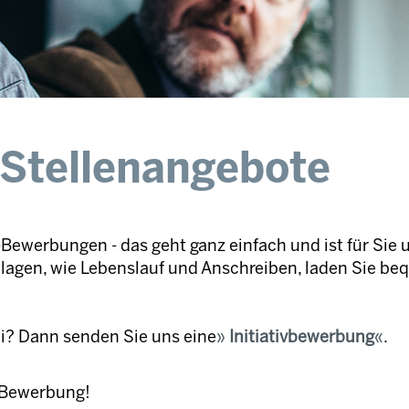
 Stellenangebote
Bewerbungen - das geht ganz einfach und ist für Sie 
nlagen, wie Lebenslauf und Anschreiben, laden Sie be
ei? Dann senden Sie uns eine
Initiativbewerbung
.
e Bewerbung!