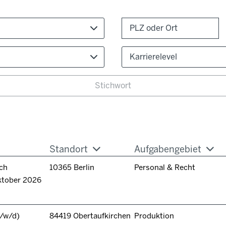
Karrierelevel
Standort
Aufgabengebiet
ch
10365 Berlin
Personal & Recht
ktober 2026
/w/d)
84419 Obertaufkirchen
Produktion