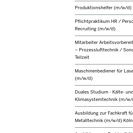
Produktionshelfer (m/w/d)
Pflichtpraktikum HR / Pers
Recruiting (m/w/d)
Mitarbeiter Arbeitsvorbere
– Prozesslufttechnik / Son
Teilzeit
Maschinenbediener für Lase
(m/w/d)
Duales Studium - Kälte- un
Klimasystemtechnik (m/w/
Ausbildung zur Fachkraft fü
Metalltechnik (m/w/d) Köl