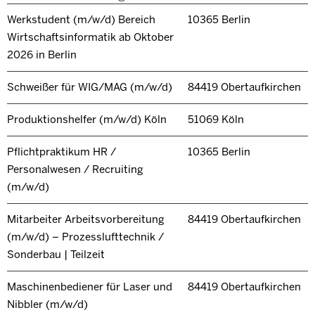
Werkstudent (m/w/d) Bereich
10365 Berlin
Wirtschaftsinformatik ab Oktober
2026 in Berlin
Schweißer für WIG/MAG (m/w/d)
84419 Obertaufkirchen
Produktionshelfer (m/w/d) Köln
51069 Köln
Pflichtpraktikum HR /
10365 Berlin
Personalwesen / Recruiting
(m/w/d)
Mitarbeiter Arbeitsvorbereitung
84419 Obertaufkirchen
(m/w/d) – Prozesslufttechnik /
Sonderbau | Teilzeit
Maschinenbediener für Laser und
84419 Obertaufkirchen
Nibbler (m/w/d)