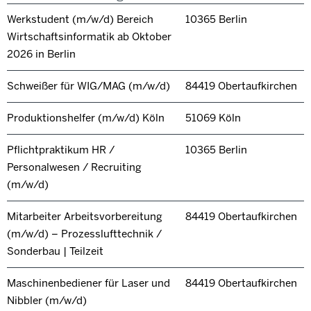
Werkstudent (m/w/d) Bereich
10365 Berlin
Wirtschaftsinformatik ab Oktober
2026 in Berlin
Schweißer für WIG/MAG (m/w/d)
84419 Obertaufkirchen
Produktionshelfer (m/w/d) Köln
51069 Köln
Pflichtpraktikum HR /
10365 Berlin
Personalwesen / Recruiting
(m/w/d)
Mitarbeiter Arbeitsvorbereitung
84419 Obertaufkirchen
(m/w/d) – Prozesslufttechnik /
Sonderbau | Teilzeit
Maschinenbediener für Laser und
84419 Obertaufkirchen
Nibbler (m/w/d)