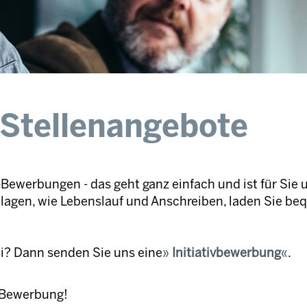
 Stellenangebote
Bewerbungen - das geht ganz einfach und ist für Sie 
nlagen, wie Lebenslauf und Anschreiben, laden Sie be
ei? Dann senden Sie uns eine
Initiativbewerbung
.
e Bewerbung!