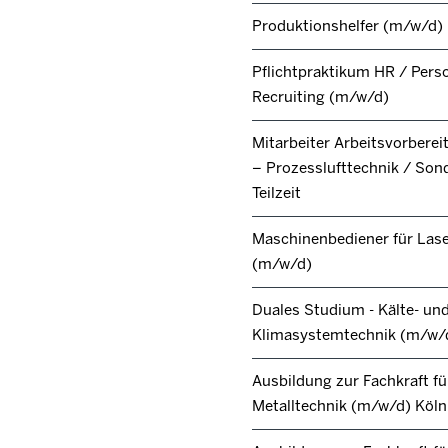
Produktionshelfer (m/w/d)
Pflichtpraktikum HR / Pers
Recruiting (m/w/d)
Mitarbeiter Arbeitsvorbere
– Prozesslufttechnik / Son
Teilzeit
Maschinenbediener für Lase
(m/w/d)
Duales Studium - Kälte- un
Klimasystemtechnik (m/w/
Ausbildung zur Fachkraft fü
Metalltechnik (m/w/d) Köl