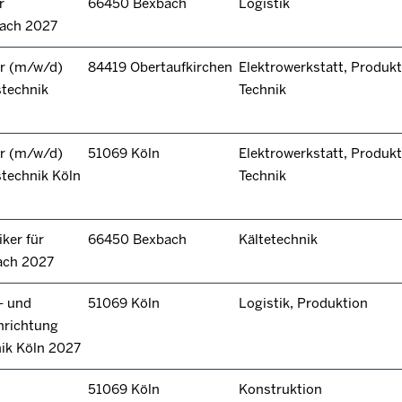
r
66450 Bexbach
Logistik
bach 2027
r (m/w/d)
84419 Obertaufkirchen
Elektrowerkstatt, Produkt
stechnik
Technik
r (m/w/d)
51069 Köln
Elektrowerkstatt, Produkt
technik Köln
Technik
ker für
66450 Bexbach
Kältetechnik
ach 2027
- und
51069 Köln
Logistik, Produktion
hrichtung
nik Köln 2027
51069 Köln
Konstruktion