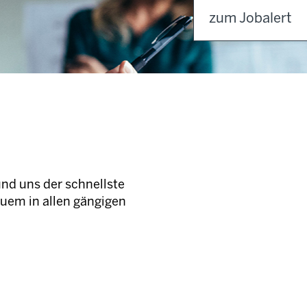
zum Jobalert
und uns der schnellste
quem in allen gängigen