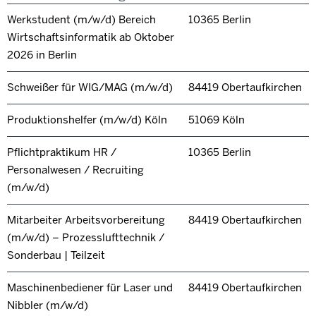
Werkstudent (m/w/d) Bereich
10365 Berlin
Wirtschaftsinformatik ab Oktober
2026 in Berlin
Schweißer für WIG/MAG (m/w/d)
84419 Obertaufkirchen
Produktionshelfer (m/w/d) Köln
51069 Köln
Pflichtpraktikum HR /
10365 Berlin
Personalwesen / Recruiting
(m/w/d)
Mitarbeiter Arbeitsvorbereitung
84419 Obertaufkirchen
(m/w/d) – Prozesslufttechnik /
Sonderbau | Teilzeit
Maschinenbediener für Laser und
84419 Obertaufkirchen
Nibbler (m/w/d)