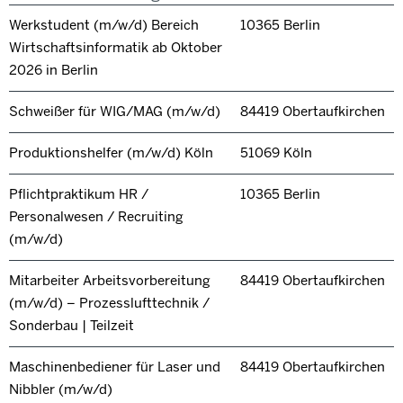
Werkstudent (m/w/d) Bereich
10365 Berlin
Wirtschaftsinformatik ab Oktober
2026 in Berlin
Schweißer für WIG/MAG (m/w/d)
84419 Obertaufkirchen
Produktionshelfer (m/w/d) Köln
51069 Köln
Pflichtpraktikum HR /
10365 Berlin
Personalwesen / Recruiting
(m/w/d)
Mitarbeiter Arbeitsvorbereitung
84419 Obertaufkirchen
(m/w/d) – Prozesslufttechnik /
Sonderbau | Teilzeit
Maschinenbediener für Laser und
84419 Obertaufkirchen
Nibbler (m/w/d)