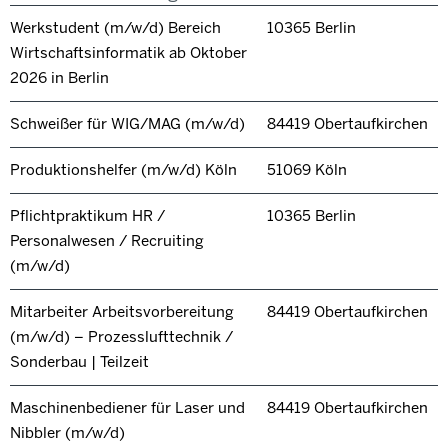
Werkstudent (m/w/d) Bereich
10365 Berlin
Wirtschaftsinformatik ab Oktober
2026 in Berlin
Schweißer für WIG/MAG (m/w/d)
84419 Obertaufkirchen
Produktionshelfer (m/w/d) Köln
51069 Köln
Pflichtpraktikum HR /
10365 Berlin
Personalwesen / Recruiting
(m/w/d)
Mitarbeiter Arbeitsvorbereitung
84419 Obertaufkirchen
(m/w/d) – Prozesslufttechnik /
Sonderbau | Teilzeit
Maschinenbediener für Laser und
84419 Obertaufkirchen
Nibbler (m/w/d)