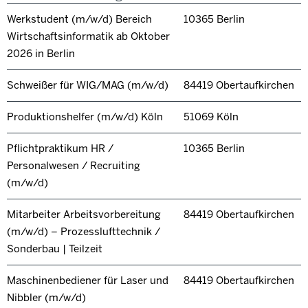
Werkstudent (m/w/d) Bereich
10365 Berlin
Wirtschaftsinformatik ab Oktober
2026 in Berlin
Schweißer für WIG/MAG (m/w/d)
84419 Obertaufkirchen
Produktionshelfer (m/w/d) Köln
51069 Köln
Pflichtpraktikum HR /
10365 Berlin
Personalwesen / Recruiting
(m/w/d)
Mitarbeiter Arbeitsvorbereitung
84419 Obertaufkirchen
(m/w/d) – Prozesslufttechnik /
Sonderbau | Teilzeit
Maschinenbediener für Laser und
84419 Obertaufkirchen
Nibbler (m/w/d)