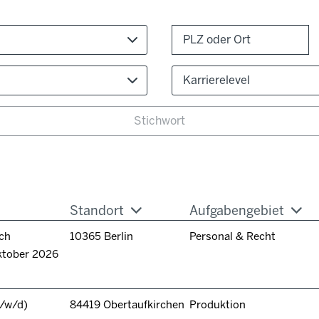
Karrierelevel
Standort
Aufgabengebiet
ch
10365 Berlin
Personal & Recht
ktober 2026
/w/d)
84419 Obertaufkirchen
Produktion