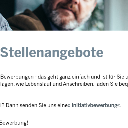
 Stellenangebote
Bewerbungen - das geht ganz einfach und ist für Sie 
nlagen, wie Lebenslauf und Anschreiben, laden Sie be
ei? Dann senden Sie uns eine
Initiativbewerbung
.
e Bewerbung!