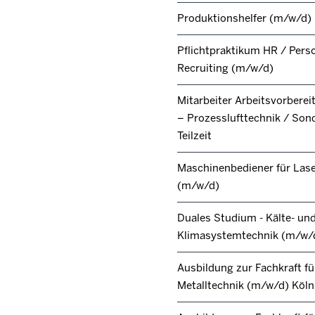
Produktionshelfer (m/w/d)
Pflichtpraktikum HR / Pers
Recruiting (m/w/d)
Mitarbeiter Arbeitsvorbere
– Prozesslufttechnik / Son
Teilzeit
Maschinenbediener für Lase
(m/w/d)
Duales Studium - Kälte- un
Klimasystemtechnik (m/w/
Ausbildung zur Fachkraft fü
Metalltechnik (m/w/d) Köl