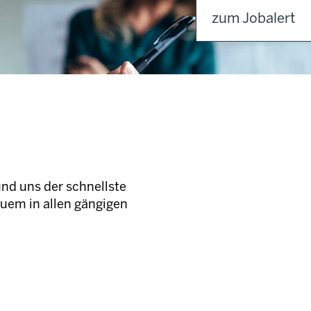
zum Jobalert
und uns der schnellste
quem in allen gängigen