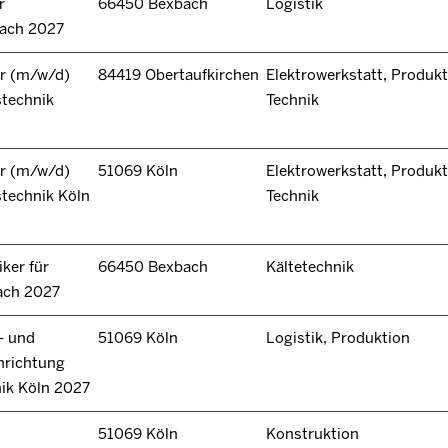
r
66450 Bexbach
Logistik
bach 2027
r (m/w/d)
84419 Obertaufkirchen
Elektrowerkstatt, Produkt
stechnik
Technik
r (m/w/d)
51069 Köln
Elektrowerkstatt, Produkt
technik Köln
Technik
ker für
66450 Bexbach
Kältetechnik
ach 2027
- und
51069 Köln
Logistik, Produktion
hrichtung
nik Köln 2027
51069 Köln
Konstruktion