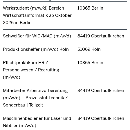
Werkstudent (m/w/d) Bereich
10365 Berlin
Wirtschaftsinformatik ab Oktober
2026 in Berlin
Schweißer für WIG/MAG (m/w/d)
84419 Obertaufkirchen
Produktionshelfer (m/w/d) Köln
51069 Köln
Pflichtpraktikum HR /
10365 Berlin
Personalwesen / Recruiting
(m/w/d)
Mitarbeiter Arbeitsvorbereitung
84419 Obertaufkirchen
(m/w/d) – Prozesslufttechnik /
Sonderbau | Teilzeit
Maschinenbediener für Laser und
84419 Obertaufkirchen
Nibbler (m/w/d)