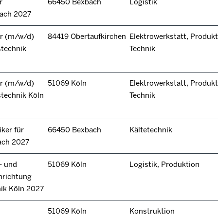
r
66450 Bexbach
Logistik
bach 2027
r (m/w/d)
84419 Obertaufkirchen
Elektrowerkstatt, Produkt
stechnik
Technik
r (m/w/d)
51069 Köln
Elektrowerkstatt, Produkt
technik Köln
Technik
ker für
66450 Bexbach
Kältetechnik
ach 2027
- und
51069 Köln
Logistik, Produktion
hrichtung
nik Köln 2027
51069 Köln
Konstruktion