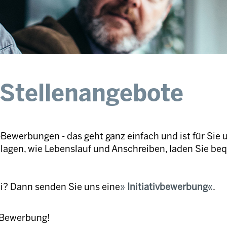
 Stellenangebote
Bewerbungen - das geht ganz einfach und ist für Sie 
nlagen, wie Lebenslauf und Anschreiben, laden Sie be
ei? Dann senden Sie uns eine
Initiativbewerbung
.
e Bewerbung!