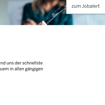
zum Jobalert
und uns der schnellste
quem in allen gängigen