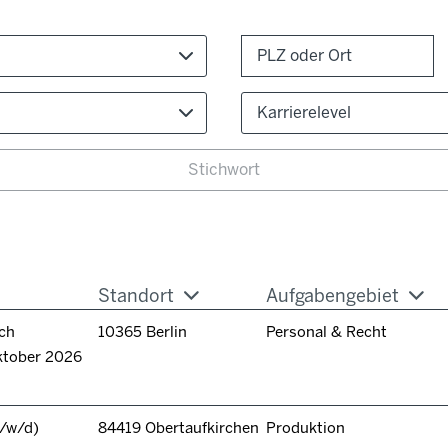
Karrierelevel
Standort
Aufgabengebiet
ch
10365 Berlin
Personal & Recht
ktober 2026
/w/d)
84419 Obertaufkirchen
Produktion