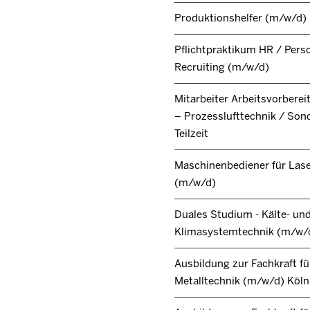
Produktionshelfer (m/w/d)
Pflichtpraktikum HR / Pers
Recruiting (m/w/d)
Mitarbeiter Arbeitsvorbere
– Prozesslufttechnik / Son
Teilzeit
Maschinenbediener für Lase
(m/w/d)
Duales Studium - Kälte- un
Klimasystemtechnik (m/w/
Ausbildung zur Fachkraft fü
Metalltechnik (m/w/d) Köl