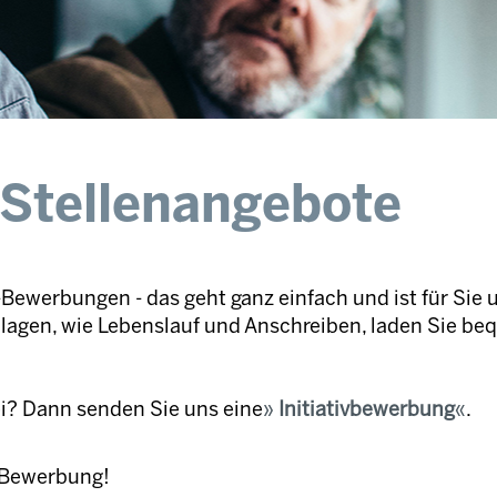
 Stellenangebote
Bewerbungen - das geht ganz einfach und ist für Sie 
nlagen, wie Lebenslauf und Anschreiben, laden Sie be
ei? Dann senden Sie uns eine
Initiativbewerbung
.
e Bewerbung!