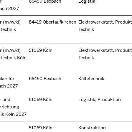
r
66450 Bexbach
Logistik
bach 2027
r (m/w/d)
84419 Obertaufkirchen
Elektrowerkstatt, Produkt
stechnik
Technik
r (m/w/d)
51069 Köln
Elektrowerkstatt, Produkt
technik Köln
Technik
ker für
66450 Bexbach
Kältetechnik
ach 2027
- und
51069 Köln
Logistik, Produktion
hrichtung
nik Köln 2027
51069 Köln
Konstruktion