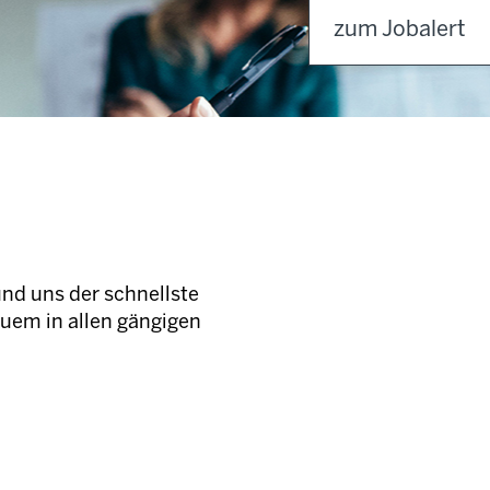
zum Jobalert
und uns der schnellste
quem in allen gängigen