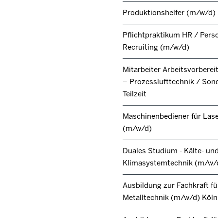
Produktionshelfer (m/w/d)
Pflichtpraktikum HR / Pers
Recruiting (m/w/d)
Mitarbeiter Arbeitsvorbere
– Prozesslufttechnik / Son
Teilzeit
Maschinenbediener für Lase
(m/w/d)
Duales Studium - Kälte- un
Klimasystemtechnik (m/w/
Ausbildung zur Fachkraft fü
Metalltechnik (m/w/d) Köl