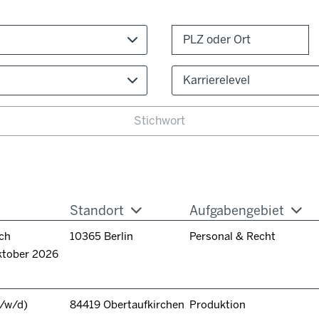
Karrierelevel
Standort
Aufgabengebiet
ch
10365 Berlin
Personal & Recht
ktober 2026
/w/d)
84419 Obertaufkirchen
Produktion