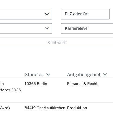
Karrierelevel
Standort
Aufgabengebiet
ch
10365 Berlin
Personal & Recht
ktober 2026
/w/d)
84419 Obertaufkirchen
Produktion