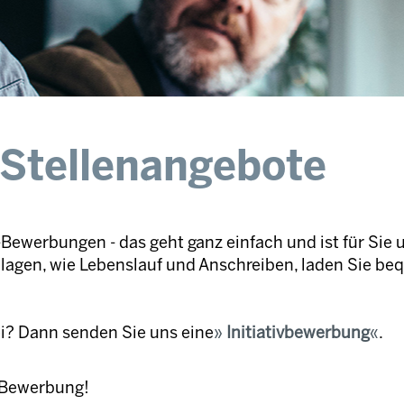
 Stellenangebote
Bewerbungen - das geht ganz einfach und ist für Sie 
nlagen, wie Lebenslauf und Anschreiben, laden Sie be
ei? Dann senden Sie uns eine
Initiativbewerbung
.
e Bewerbung!