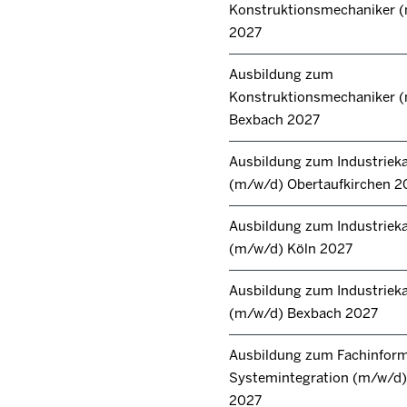
Konstruktionsmechaniker 
2027
Ausbildung zum
Konstruktionsmechaniker 
Bexbach 2027
Ausbildung zum Industrie
(m/w/d) Obertaufkirchen 2
Ausbildung zum Industrie
(m/w/d) Köln 2027
Ausbildung zum Industrie
(m/w/d) Bexbach 2027
Ausbildung zum Fachinforma
Systemintegration (m/w/d) 
2027