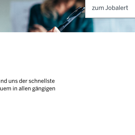
zum Jobalert
und uns der schnellste
quem in allen gängigen