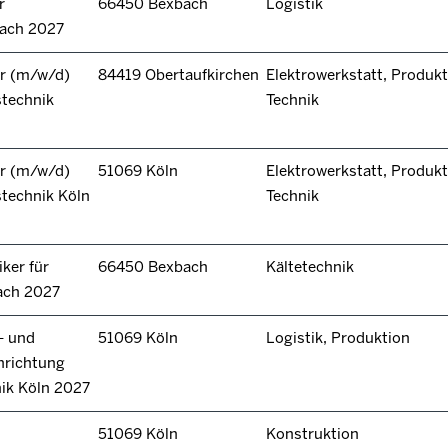
r
66450 Bexbach
Logistik
bach 2027
r (m/w/d)
84419 Obertaufkirchen
Elektrowerkstatt, Produkt
stechnik
Technik
r (m/w/d)
51069 Köln
Elektrowerkstatt, Produkt
technik Köln
Technik
ker für
66450 Bexbach
Kältetechnik
ach 2027
- und
51069 Köln
Logistik, Produktion
hrichtung
nik Köln 2027
51069 Köln
Konstruktion