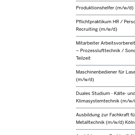
Produktionshelfer (m/w/d)
Pflichtpraktikum HR / Pers
Recruiting (m/w/d)
Mitarbeiter Arbeitsvorbere
– Prozesslufttechnik / Son
Teilzeit
Maschinenbediener für Lase
(m/w/d)
Duales Studium - Kälte- un
Klimasystemtechnik (m/w/
Ausbildung zur Fachkraft fü
Metalltechnik (m/w/d) Köl