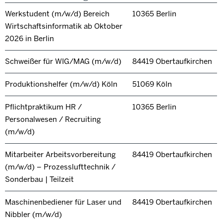
Werkstudent (m/w/d) Bereich
10365 Berlin
Wirtschaftsinformatik ab Oktober
2026 in Berlin
Schweißer für WIG/MAG (m/w/d)
84419 Obertaufkirchen
Produktionshelfer (m/w/d) Köln
51069 Köln
Pflichtpraktikum HR /
10365 Berlin
Personalwesen / Recruiting
(m/w/d)
Mitarbeiter Arbeitsvorbereitung
84419 Obertaufkirchen
(m/w/d) – Prozesslufttechnik /
Sonderbau | Teilzeit
Maschinenbediener für Laser und
84419 Obertaufkirchen
Nibbler (m/w/d)