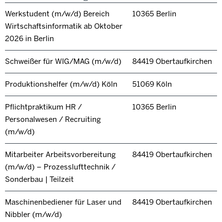
Werkstudent (m/w/d) Bereich
10365 Berlin
Wirtschaftsinformatik ab Oktober
2026 in Berlin
Schweißer für WIG/MAG (m/w/d)
84419 Obertaufkirchen
Produktionshelfer (m/w/d) Köln
51069 Köln
Pflichtpraktikum HR /
10365 Berlin
Personalwesen / Recruiting
(m/w/d)
Mitarbeiter Arbeitsvorbereitung
84419 Obertaufkirchen
(m/w/d) – Prozesslufttechnik /
Sonderbau | Teilzeit
Maschinenbediener für Laser und
84419 Obertaufkirchen
Nibbler (m/w/d)