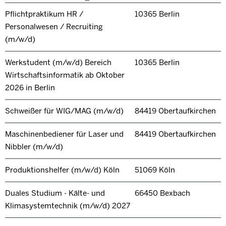
Pflichtpraktikum HR /
10365 Berlin
Personalwesen / Recruiting
(m/w/d)
Werkstudent (m/w/d) Bereich
10365 Berlin
Wirtschaftsinformatik ab Oktober
2026 in Berlin
Schweißer für WIG/MAG (m/w/d)
84419 Obertaufkirchen
Maschinenbediener für Laser und
84419 Obertaufkirchen
Nibbler (m/w/d)
Produktionshelfer (m/w/d) Köln
51069 Köln
Duales Studium - Kälte- und
66450 Bexbach
Klimasystemtechnik (m/w/d) 2027