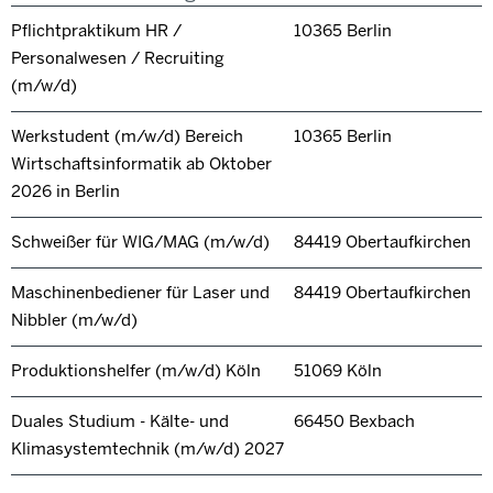
Pflichtpraktikum HR /
10365 Berlin
Personalwesen / Recruiting
(m/w/d)
Werkstudent (m/w/d) Bereich
10365 Berlin
Wirtschaftsinformatik ab Oktober
2026 in Berlin
Schweißer für WIG/MAG (m/w/d)
84419 Obertaufkirchen
Maschinenbediener für Laser und
84419 Obertaufkirchen
Nibbler (m/w/d)
Produktionshelfer (m/w/d) Köln
51069 Köln
Duales Studium - Kälte- und
66450 Bexbach
Klimasystemtechnik (m/w/d) 2027