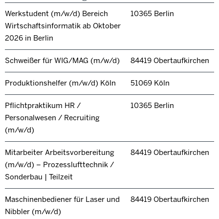
Werkstudent (m/w/d) Bereich
10365 Berlin
Wirtschaftsinformatik ab Oktober
2026 in Berlin
Schweißer für WIG/MAG (m/w/d)
84419 Obertaufkirchen
Produktionshelfer (m/w/d) Köln
51069 Köln
Pflichtpraktikum HR /
10365 Berlin
Personalwesen / Recruiting
(m/w/d)
Mitarbeiter Arbeitsvorbereitung
84419 Obertaufkirchen
(m/w/d) – Prozesslufttechnik /
Sonderbau | Teilzeit
Maschinenbediener für Laser und
84419 Obertaufkirchen
Nibbler (m/w/d)