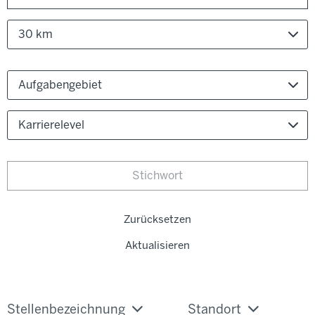
30 km
Aufgabengebiet
Karrierelevel
Zurücksetzen
Aktualisieren
Stellenbezeichnung
Standort