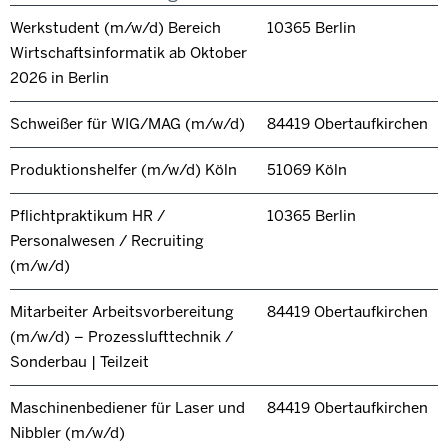
Werkstudent (m/w/d) Bereich
10365 Berlin
Wirtschaftsinformatik ab Oktober
2026 in Berlin
Schweißer für WIG/MAG (m/w/d)
84419 Obertaufkirchen
Produktionshelfer (m/w/d) Köln
51069 Köln
Pflichtpraktikum HR /
10365 Berlin
Personalwesen / Recruiting
(m/w/d)
Mitarbeiter Arbeitsvorbereitung
84419 Obertaufkirchen
(m/w/d) – Prozesslufttechnik /
Sonderbau | Teilzeit
Maschinenbediener für Laser und
84419 Obertaufkirchen
Nibbler (m/w/d)