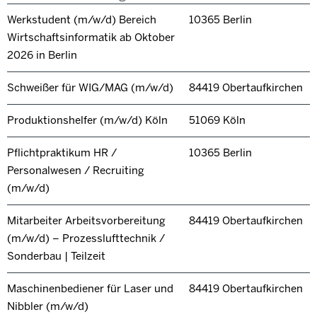
Werkstudent (m/w/d) Bereich
10365 Berlin
Wirtschaftsinformatik ab Oktober
2026 in Berlin
Schweißer für WIG/MAG (m/w/d)
84419 Obertaufkirchen
Produktionshelfer (m/w/d) Köln
51069 Köln
Pflichtpraktikum HR /
10365 Berlin
Personalwesen / Recruiting
(m/w/d)
Mitarbeiter Arbeitsvorbereitung
84419 Obertaufkirchen
(m/w/d) – Prozesslufttechnik /
Sonderbau | Teilzeit
Maschinenbediener für Laser und
84419 Obertaufkirchen
Nibbler (m/w/d)