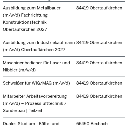
Ausbildung zum Metallbauer
84419 Obertaufkirchen
(m/w/d) Fachrichtung
Konstruktionstechnik
Obertaufkirchen 2027
Ausbildung zum Industriekaufmann
84419 Obertaufkirchen
(m/w/d) Obertaufkirchen 2027
Maschinenbediener für Laser und
84419 Obertaufkirchen
Nibbler (m/w/d)
Schweißer für WIG/MAG (m/w/d)
84419 Obertaufkirchen
Mitarbeiter Arbeitsvorbereitung
84419 Obertaufkirchen
(m/w/d) – Prozesslufttechnik /
Sonderbau | Teilzeit
Duales Studium - Kälte- und
66450 Bexbach