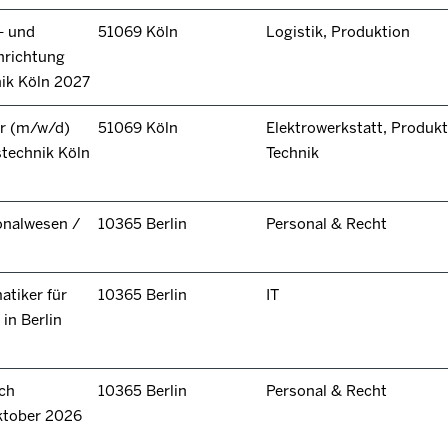
- und
51069 Köln
Logistik, Produktion
hrichtung
nik Köln 2027
r (m/w/d)
51069 Köln
Elektrowerkstatt, Produkt
technik Köln
Technik
onalwesen /
10365 Berlin
Personal & Recht
tiker für
10365 Berlin
IT
in Berlin
ch
10365 Berlin
Personal & Recht
ktober 2026