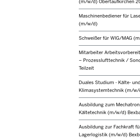
(m/w/d) Obertaufkirchen 2
Maschinenbediener für Lase
(m/w/d)
Schweißer für WIG/MAG (m
Mitarbeiter Arbeitsvorbere
– Prozesslufttechnik / Son
Teilzeit
Duales Studium - Kälte- un
Klimasystemtechnik (m/w/
Ausbildung zum Mechatroni
Kältetechnik (m/w/d) Bexb
Ausbildung zur Fachkraft fü
Lagerlogistik (m/w/d) Bex