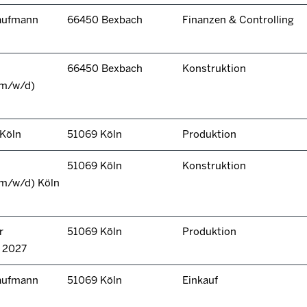
kaufmann
66450 Bexbach
Finanzen & Controlling
66450 Bexbach
Konstruktion
(m/w/d)
 Köln
51069 Köln
Produktion
51069 Köln
Konstruktion
(m/w/d) Köln
r
51069 Köln
Produktion
n 2027
kaufmann
51069 Köln
Einkauf