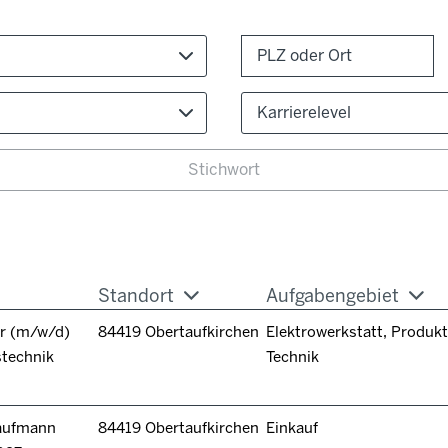
Karrierelevel
Standort
Aufgabengebiet
r (m/w/d)
84419 Obertaufkirchen
Elektrowerkstatt, Produkt
stechnik
Technik
kaufmann
84419 Obertaufkirchen
Einkauf