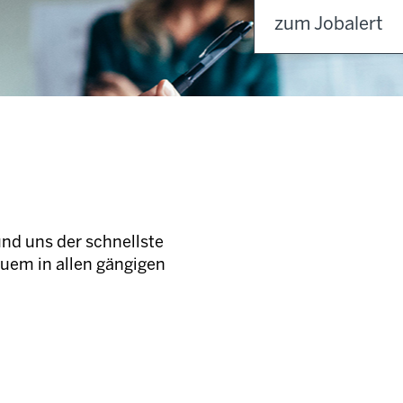
zum Jobalert
und uns der schnellste
quem in allen gängigen