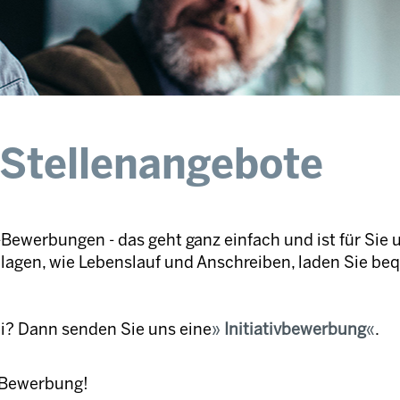
 Stellenangebote
Bewerbungen - das geht ganz einfach und ist für Sie 
nlagen, wie Lebenslauf und Anschreiben, laden Sie be
ei? Dann senden Sie uns eine
Initiativbewerbung
.
e Bewerbung!