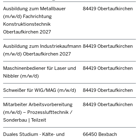
Ausbildung zum Metallbauer
84419 Obertaufkirchen
(m/w/d) Fachrichtung
Konstruktionstechnik
Obertaufkirchen 2027
Ausbildung zum Industriekaufmann
84419 Obertaufkirchen
(m/w/d) Obertaufkirchen 2027
Maschinenbediener für Laser und
84419 Obertaufkirchen
Nibbler (m/w/d)
Schweißer für WIG/MAG (m/w/d)
84419 Obertaufkirchen
Mitarbeiter Arbeitsvorbereitung
84419 Obertaufkirchen
(m/w/d) – Prozesslufttechnik /
Sonderbau | Teilzeit
Duales Studium - Kälte- und
66450 Bexbach