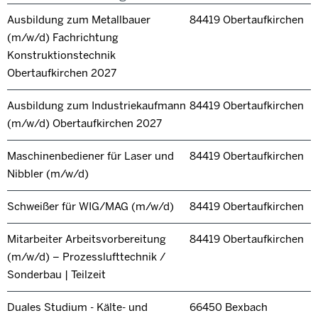
Ausbildung zum Metallbauer
84419 Obertaufkirchen
(m/w/d) Fachrichtung
Konstruktionstechnik
Obertaufkirchen 2027
Ausbildung zum Industriekaufmann
84419 Obertaufkirchen
(m/w/d) Obertaufkirchen 2027
Maschinenbediener für Laser und
84419 Obertaufkirchen
Nibbler (m/w/d)
Schweißer für WIG/MAG (m/w/d)
84419 Obertaufkirchen
Mitarbeiter Arbeitsvorbereitung
84419 Obertaufkirchen
(m/w/d) – Prozesslufttechnik /
Sonderbau | Teilzeit
Duales Studium - Kälte- und
66450 Bexbach