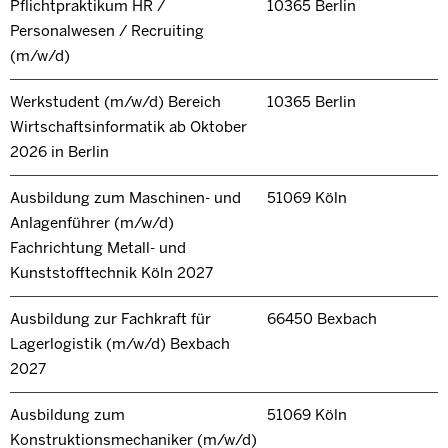
Pflichtpraktikum HR /
10365 Berlin
Personalwesen / Recruiting
(m/w/d)
Werkstudent (m/w/d) Bereich
10365 Berlin
Wirtschaftsinformatik ab Oktober
2026 in Berlin
Ausbildung zum Maschinen- und
51069 Köln
Anlagenführer (m/w/d)
Fachrichtung Metall- und
Kunststofftechnik Köln 2027
Ausbildung zur Fachkraft für
66450 Bexbach
Lagerlogistik (m/w/d) Bexbach
2027
Ausbildung zum
51069 Köln
Konstruktionsmechaniker (m/w/d)