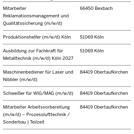
Mitarbeiter
66450 Bexbach
Reklamationsmanagement und
Qualitätssicherung (m/w/d)
Produktionshelfer (m/w/d) Köln
51069 Köln
Ausbildung zur Fachkraft für
51069 Köln
Metalltechnik (m/w/d) Köln 2027
Maschinenbediener für Laser und
84419 Obertaufkirchen
Nibbler (m/w/d)
Schweißer für WIG/MAG (m/w/d)
84419 Obertaufkirchen
Mitarbeiter Arbeitsvorbereitung
84419 Obertaufkirchen
(m/w/d) – Prozesslufttechnik /
Sonderbau | Teilzeit