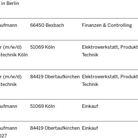
in Berlin
kaufmann
66450 Bexbach
Finanzen & Controlling
r (m/w/d)
51069 Köln
Elektrowerkstatt, Produkt
technik Köln
Technik
r (m/w/d)
84419 Obertaufkirchen
Elektrowerkstatt, Produkt
stechnik
Technik
kaufmann
51069 Köln
Einkauf
kaufmann
84419 Obertaufkirchen
Einkauf
027