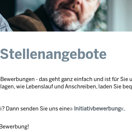
 Stellenangebote
Bewerbungen - das geht ganz einfach und ist für Sie 
nlagen, wie Lebenslauf und Anschreiben, laden Sie be
ei? Dann senden Sie uns eine
Initiativbewerbung
.
e Bewerbung!