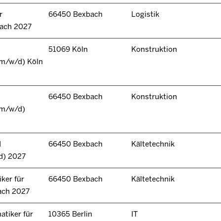
r
66450 Bexbach
Logistik
bach 2027
51069 Köln
Konstruktion
(m/w/d) Köln
66450 Bexbach
Konstruktion
(m/w/d)
d
66450 Bexbach
Kältetechnik
d) 2027
ker für
66450 Bexbach
Kältetechnik
ach 2027
tiker für
10365 Berlin
IT