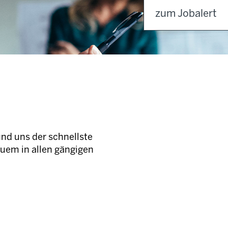
zum Jobalert
und uns der schnellste
quem in allen gängigen