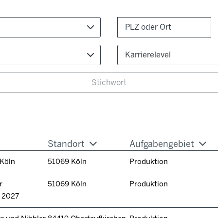
Karrierelevel
Standort
Aufgabengebiet
 Köln
51069 Köln
Produktion
r
51069 Köln
Produktion
n 2027