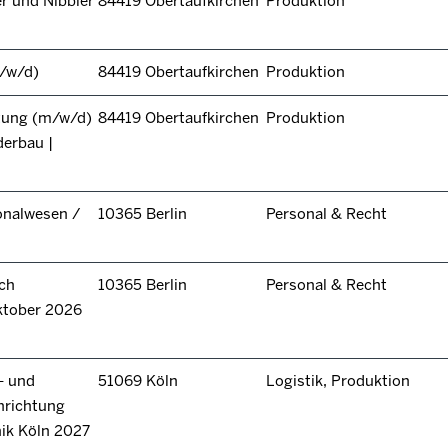
r und Nibbler
84419 Obertaufkirchen
Produktion
/w/d)
84419 Obertaufkirchen
Produktion
itung (m/w/d)
84419 Obertaufkirchen
Produktion
derbau |
onalwesen /
10365 Berlin
Personal & Recht
ch
10365 Berlin
Personal & Recht
ktober 2026
- und
51069 Köln
Logistik, Produktion
hrichtung
nik Köln 2027