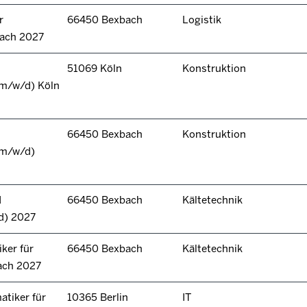
r
66450 Bexbach
Logistik
bach 2027
51069 Köln
Konstruktion
(m/w/d) Köln
66450 Bexbach
Konstruktion
(m/w/d)
d
66450 Bexbach
Kältetechnik
d) 2027
ker für
66450 Bexbach
Kältetechnik
ach 2027
tiker für
10365 Berlin
IT