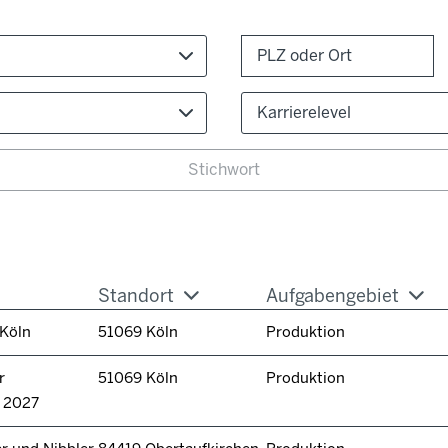
Karrierelevel
Standort
Aufgabengebiet
 Köln
51069 Köln
Produktion
r
51069 Köln
Produktion
n 2027