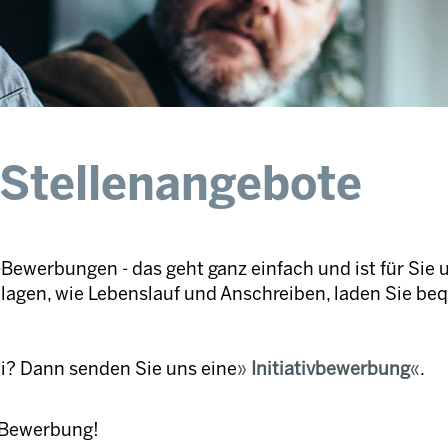
 Stellenangebote
Bewerbungen - das geht ganz einfach und ist für Sie 
nlagen, wie Lebenslauf und Anschreiben, laden Sie be
ei? Dann senden Sie uns eine
Initiativbewerbung
.
e Bewerbung!