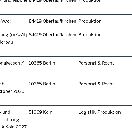
r und Nibbler
84419 Obertaufkirchen
Produktion
/w/d)
84419 Obertaufkirchen
Produktion
itung (m/w/d)
84419 Obertaufkirchen
Produktion
derbau |
onalwesen /
10365 Berlin
Personal & Recht
ch
10365 Berlin
Personal & Recht
ktober 2026
- und
51069 Köln
Logistik, Produktion
hrichtung
nik Köln 2027