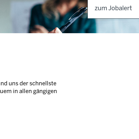
zum Jobalert
und uns der schnellste
quem in allen gängigen