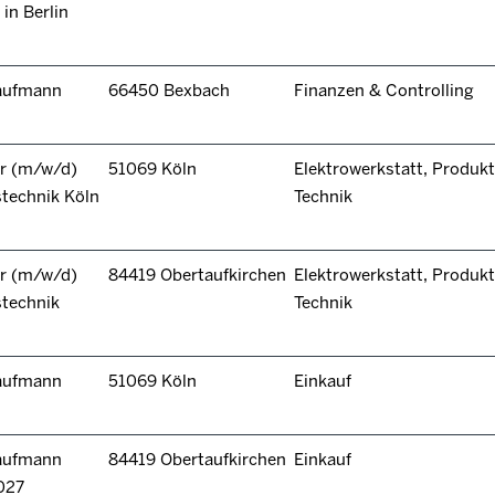
in Berlin
kaufmann
66450 Bexbach
Finanzen & Controlling
r (m/w/d)
51069 Köln
Elektrowerkstatt, Produkt
technik Köln
Technik
r (m/w/d)
84419 Obertaufkirchen
Elektrowerkstatt, Produkt
stechnik
Technik
kaufmann
51069 Köln
Einkauf
kaufmann
84419 Obertaufkirchen
Einkauf
027