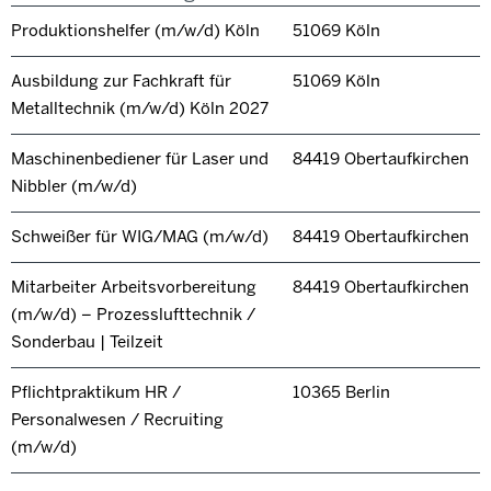
Produktionshelfer (m/w/d) Köln
51069 Köln
Ausbildung zur Fachkraft für
51069 Köln
Metalltechnik (m/w/d) Köln 2027
Maschinenbediener für Laser und
84419 Obertaufkirchen
Nibbler (m/w/d)
Schweißer für WIG/MAG (m/w/d)
84419 Obertaufkirchen
Mitarbeiter Arbeitsvorbereitung
84419 Obertaufkirchen
(m/w/d) – Prozesslufttechnik /
Sonderbau | Teilzeit
Pflichtpraktikum HR /
10365 Berlin
Personalwesen / Recruiting
(m/w/d)