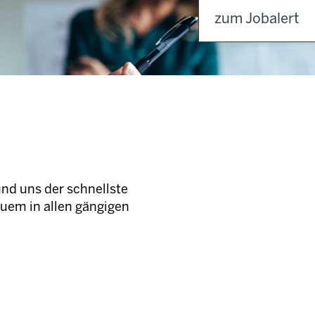
zum Jobalert
und uns der schnellste
quem in allen gängigen