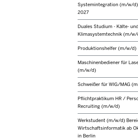
Systemintegration (m/w/d) 
2027
Duales Studium - Kälte- un
Klimasystemtechnik (m/w/
Produktionshelfer (m/w/d)
Maschinenbediener für Lase
(m/w/d)
Schweißer für WIG/MAG (m
Pflichtpraktikum HR / Pers
Recruiting (m/w/d)
Werkstudent (m/w/d) Berei
Wirtschaftsinformatik ab O
in Berlin