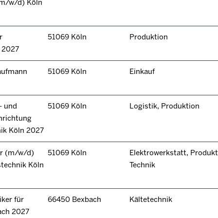
(m/w/d) Köln
r
51069 Köln
Produktion
n 2027
kaufmann
51069 Köln
Einkauf
- und
51069 Köln
Logistik, Produktion
hrichtung
nik Köln 2027
r (m/w/d)
51069 Köln
Elektrowerkstatt, Produkt
technik Köln
Technik
ker für
66450 Bexbach
Kältetechnik
ach 2027