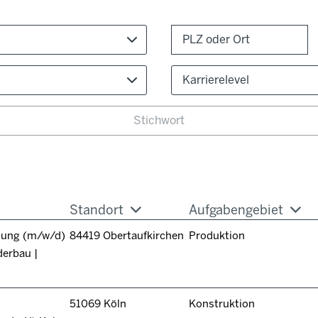
Karrierelevel
Standort
Aufgabengebiet
itung (m/w/d)
84419 Obertaufkirchen
Produktion
derbau |
51069 Köln
Konstruktion