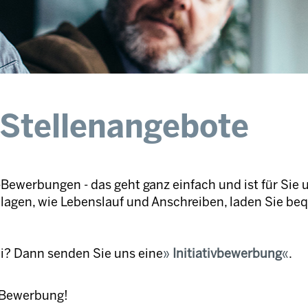
 Stellenangebote
Bewerbungen - das geht ganz einfach und ist für Sie 
nlagen, wie Lebenslauf und Anschreiben, laden Sie be
ei? Dann senden Sie uns eine
Initiativbewerbung
.
e Bewerbung!