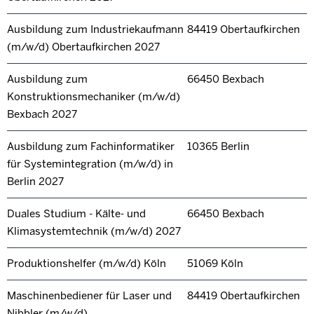
Ausbildung zum Industriekaufmann
84419 Obertaufkirchen
(m/w/d) Obertaufkirchen 2027
Ausbildung zum
66450 Bexbach
Konstruktionsmechaniker (m/w/d)
Bexbach 2027
Ausbildung zum Fachinformatiker
10365 Berlin
für Systemintegration (m/w/d) in
Berlin 2027
Duales Studium - Kälte- und
66450 Bexbach
Klimasystemtechnik (m/w/d) 2027
Produktionshelfer (m/w/d) Köln
51069 Köln
Maschinenbediener für Laser und
84419 Obertaufkirchen
Nibbler (m/w/d)