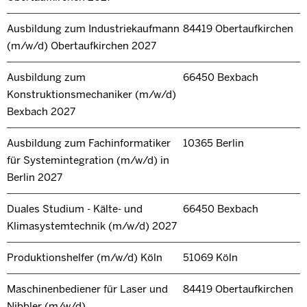
Ausbildung zum Industriekaufmann
84419 Obertaufkirchen
(m/w/d) Obertaufkirchen 2027
Ausbildung zum
66450 Bexbach
Konstruktionsmechaniker (m/w/d)
Bexbach 2027
Ausbildung zum Fachinformatiker
10365 Berlin
für Systemintegration (m/w/d) in
Berlin 2027
Duales Studium - Kälte- und
66450 Bexbach
Klimasystemtechnik (m/w/d) 2027
Produktionshelfer (m/w/d) Köln
51069 Köln
Maschinenbediener für Laser und
84419 Obertaufkirchen
Nibbler (m/w/d)