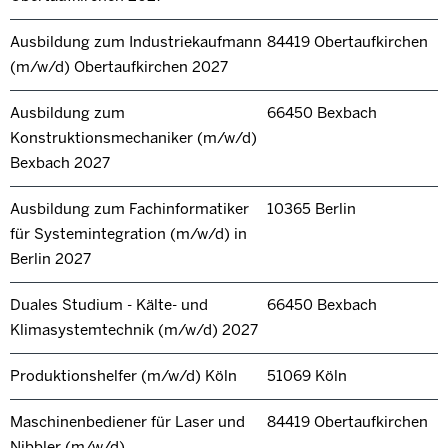
Ausbildung zum Industriekaufmann
84419 Obertaufkirchen
(m/w/d) Obertaufkirchen 2027
Ausbildung zum
66450 Bexbach
Konstruktionsmechaniker (m/w/d)
Bexbach 2027
Ausbildung zum Fachinformatiker
10365 Berlin
für Systemintegration (m/w/d) in
Berlin 2027
Duales Studium - Kälte- und
66450 Bexbach
Klimasystemtechnik (m/w/d) 2027
Produktionshelfer (m/w/d) Köln
51069 Köln
Maschinenbediener für Laser und
84419 Obertaufkirchen
Nibbler (m/w/d)