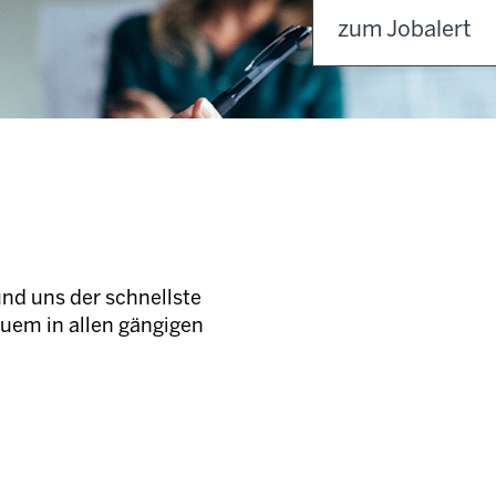
zum Jobalert
und uns der schnellste
quem in allen gängigen