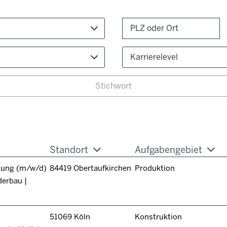
Karrierelevel
Standort
Aufgabengebiet
itung (m/w/d)
84419 Obertaufkirchen
Produktion
derbau |
51069 Köln
Konstruktion