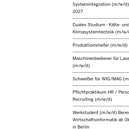
Systemintegration (m/w/d) 
2027
Duales Studium - Kälte- un
Klimasystemtechnik (m/w/
Produktionshelfer (m/w/d)
Maschinenbediener für Lase
(m/w/d)
Schweißer für WIG/MAG (m
Pflichtpraktikum HR / Pers
Recruiting (m/w/d)
Werkstudent (m/w/d) Berei
Wirtschaftsinformatik ab O
in Berlin