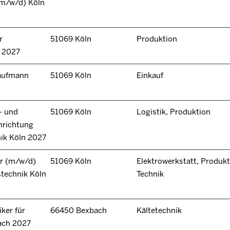
(m/w/d) Köln
r
51069 Köln
Produktion
n 2027
kaufmann
51069 Köln
Einkauf
- und
51069 Köln
Logistik, Produktion
hrichtung
nik Köln 2027
r (m/w/d)
51069 Köln
Elektrowerkstatt, Produkt
technik Köln
Technik
ker für
66450 Bexbach
Kältetechnik
ach 2027