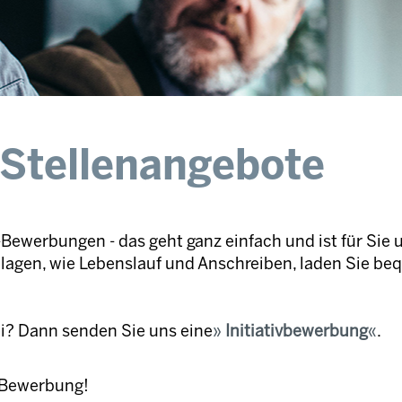
 Stellenangebote
Bewerbungen - das geht ganz einfach und ist für Sie 
nlagen, wie Lebenslauf und Anschreiben, laden Sie be
ei? Dann senden Sie uns eine
Initiativbewerbung
.
e Bewerbung!