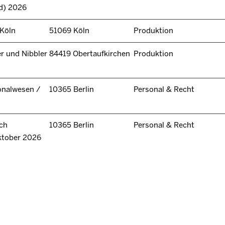
d) 2026
 Köln
51069 Köln
Produktion
r und Nibbler
84419 Obertaufkirchen
Produktion
onalwesen /
10365 Berlin
Personal & Recht
ch
10365 Berlin
Personal & Recht
ktober 2026