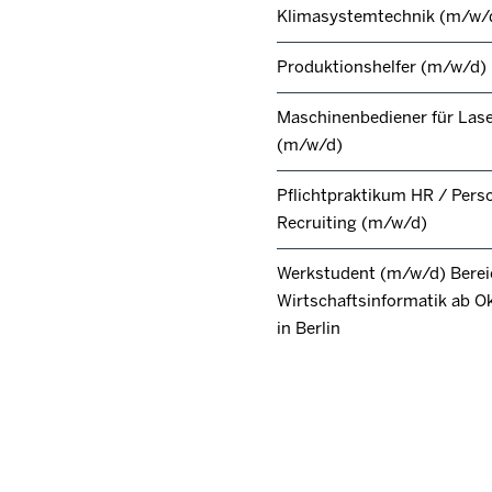
Klimasystemtechnik (m/w/
Produktionshelfer (m/w/d)
Maschinenbediener für Lase
(m/w/d)
Pflichtpraktikum HR / Pers
Recruiting (m/w/d)
Werkstudent (m/w/d) Berei
Wirtschaftsinformatik ab O
in Berlin