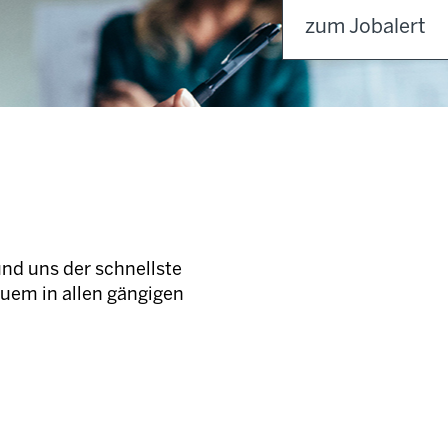
zum Jobalert
und uns der schnellste
quem in allen gängigen