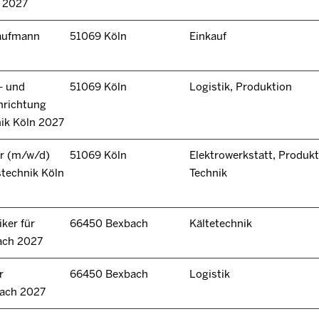
n 2027
kaufmann
51069 Köln
Einkauf
- und
51069 Köln
Logistik, Produktion
hrichtung
nik Köln 2027
r (m/w/d)
51069 Köln
Elektrowerkstatt, Produkt
technik Köln
Technik
ker für
66450 Bexbach
Kältetechnik
ach 2027
r
66450 Bexbach
Logistik
bach 2027