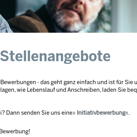
 Stellenangebote
Bewerbungen - das geht ganz einfach und ist für Sie 
nlagen, wie Lebenslauf und Anschreiben, laden Sie be
ei? Dann senden Sie uns eine
Initiativbewerbung
.
e Bewerbung!