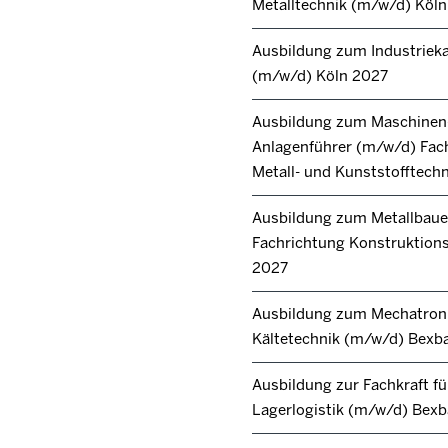
Metalltechnik (m/w/d) Köl
Ausbildung zum Industrie
(m/w/d) Köln 2027
Ausbildung zum Maschinen
Anlagenführer (m/w/d) Fac
Metall- und Kunststofftech
Ausbildung zum Metallbaue
Fachrichtung Konstruktions
2027
Ausbildung zum Mechatroni
Kältetechnik (m/w/d) Bexb
Ausbildung zur Fachkraft fü
Lagerlogistik (m/w/d) Bex