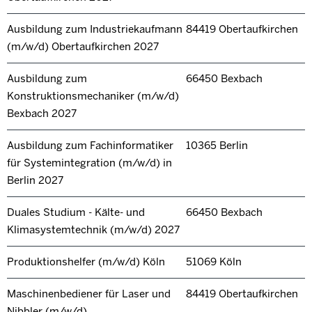
Ausbildung zum Industriekaufmann
84419 Obertaufkirchen
(m/w/d) Obertaufkirchen 2027
Ausbildung zum
66450 Bexbach
Konstruktionsmechaniker (m/w/d)
Bexbach 2027
Ausbildung zum Fachinformatiker
10365 Berlin
für Systemintegration (m/w/d) in
Berlin 2027
Duales Studium - Kälte- und
66450 Bexbach
Klimasystemtechnik (m/w/d) 2027
Produktionshelfer (m/w/d) Köln
51069 Köln
Maschinenbediener für Laser und
84419 Obertaufkirchen
Nibbler (m/w/d)