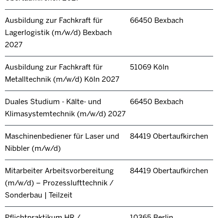
Ausbildung zur Fachkraft für
66450 Bexbach
Lagerlogistik (m/w/d) Bexbach
2027
Ausbildung zur Fachkraft für
51069 Köln
Metalltechnik (m/w/d) Köln 2027
Duales Studium - Kälte- und
66450 Bexbach
Klimasystemtechnik (m/w/d) 2027
Maschinenbediener für Laser und
84419 Obertaufkirchen
Nibbler (m/w/d)
Mitarbeiter Arbeitsvorbereitung
84419 Obertaufkirchen
(m/w/d) – Prozesslufttechnik /
Sonderbau | Teilzeit
Pflichtpraktikum HR /
10365 Berlin