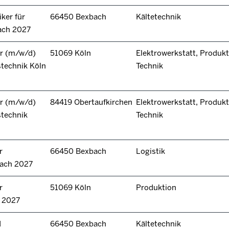
ker für
66450 Bexbach
Kältetechnik
ach 2027
r (m/w/d)
51069 Köln
Elektrowerkstatt, Produkt
technik Köln
Technik
r (m/w/d)
84419 Obertaufkirchen
Elektrowerkstatt, Produkt
stechnik
Technik
r
66450 Bexbach
Logistik
bach 2027
r
51069 Köln
Produktion
n 2027
d
66450 Bexbach
Kältetechnik