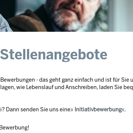
 Stellenangebote
Bewerbungen - das geht ganz einfach und ist für Sie 
nlagen, wie Lebenslauf und Anschreiben, laden Sie be
ei? Dann senden Sie uns eine
Initiativbewerbung
.
e Bewerbung!