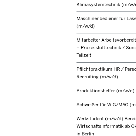
Klimasystemtechnik (m/w/
Maschinenbediener für Lase
(m/w/d)
Mitarbeiter Arbeitsvorbere
– Prozesslufttechnik / Son
Teilzeit
Pflichtpraktikum HR / Pers
Recruiting (m/w/d)
Produktionshelfer (m/w/d)
Schweißer für WIG/MAG (m
Werkstudent (m/w/d) Berei
Wirtschaftsinformatik ab O
in Berlin