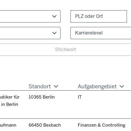
Karrierelevel
Standort
Aufgabengebiet
tiker für
10365 Berlin
IT
in Berlin
kaufmann
66450 Bexbach
Finanzen & Controlling