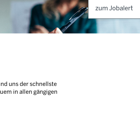
zum Jobalert
und uns der schnellste
quem in allen gängigen