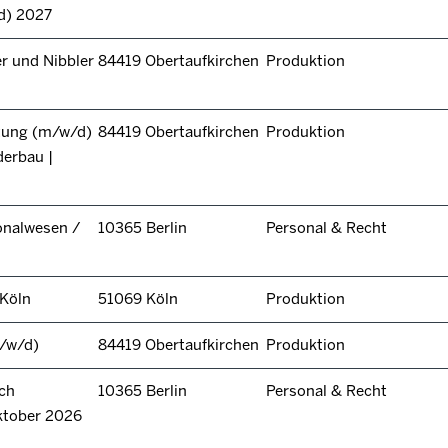
d) 2027
r und Nibbler
84419 Obertaufkirchen
Produktion
itung (m/w/d)
84419 Obertaufkirchen
Produktion
derbau |
onalwesen /
10365 Berlin
Personal & Recht
 Köln
51069 Köln
Produktion
/w/d)
84419 Obertaufkirchen
Produktion
ch
10365 Berlin
Personal & Recht
ktober 2026