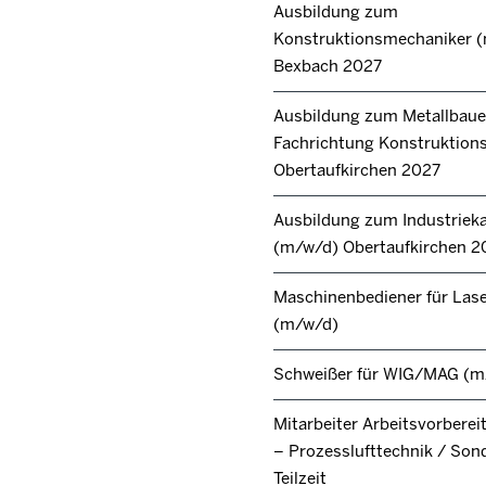
Ausbildung zum
Konstruktionsmechaniker 
Bexbach 2027
Ausbildung zum Metallbaue
Fachrichtung Konstruktion
Obertaufkirchen 2027
Ausbildung zum Industrie
(m/w/d) Obertaufkirchen 2
Maschinenbediener für Lase
(m/w/d)
Schweißer für WIG/MAG (m
Mitarbeiter Arbeitsvorbere
– Prozesslufttechnik / Son
Teilzeit