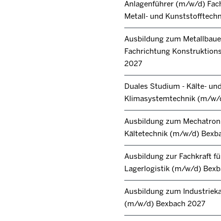
Anlagenführer (m/w/d) Fac
Metall- und Kunststofftech
Ausbildung zum Metallbaue
Fachrichtung Konstruktions
2027
Duales Studium - Kälte- un
Klimasystemtechnik (m/w/
Ausbildung zum Mechatroni
Kältetechnik (m/w/d) Bexb
Ausbildung zur Fachkraft fü
Lagerlogistik (m/w/d) Bex
Ausbildung zum Industrie
(m/w/d) Bexbach 2027