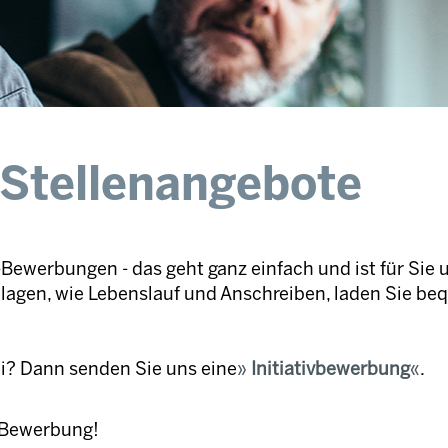
 Stellenangebote
Bewerbungen - das geht ganz einfach und ist für Sie 
nlagen, wie Lebenslauf und Anschreiben, laden Sie be
ei? Dann senden Sie uns eine
Initiativbewerbung
.
e Bewerbung!