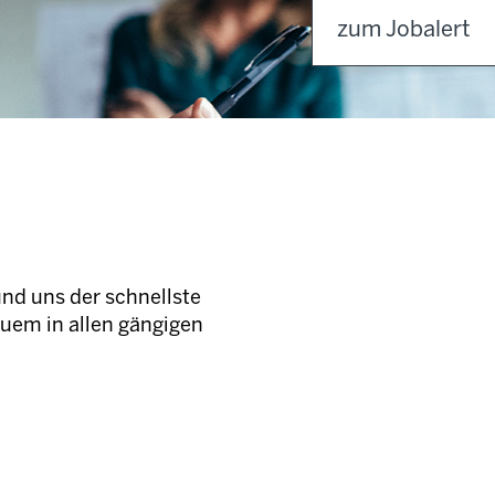
zum Jobalert
und uns der schnellste
quem in allen gängigen