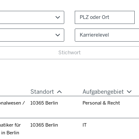
Karrierelevel
Standort
Aufgabengebiet
onalwesen /
10365 Berlin
Personal & Recht
tiker für
10365 Berlin
IT
in Berlin