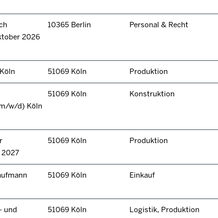
ch
10365 Berlin
Personal & Recht
ktober 2026
 Köln
51069 Köln
Produktion
51069 Köln
Konstruktion
(m/w/d) Köln
r
51069 Köln
Produktion
n 2027
kaufmann
51069 Köln
Einkauf
- und
51069 Köln
Logistik, Produktion