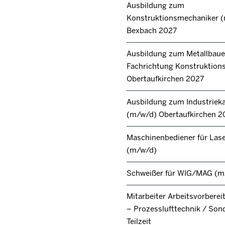
Ausbildung zum
Konstruktionsmechaniker 
Bexbach 2027
Ausbildung zum Metallbaue
Fachrichtung Konstruktion
Obertaufkirchen 2027
Ausbildung zum Industrie
(m/w/d) Obertaufkirchen 2
Maschinenbediener für Lase
(m/w/d)
Schweißer für WIG/MAG (m
Mitarbeiter Arbeitsvorbere
– Prozesslufttechnik / Son
Teilzeit