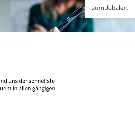
zum Jobalert
und uns der schnellste
quem in allen gängigen