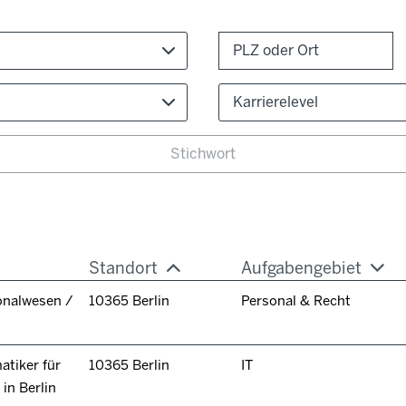
Karrierelevel
Standort
Aufgabengebiet
onalwesen /
10365 Berlin
Personal & Recht
tiker für
10365 Berlin
IT
in Berlin