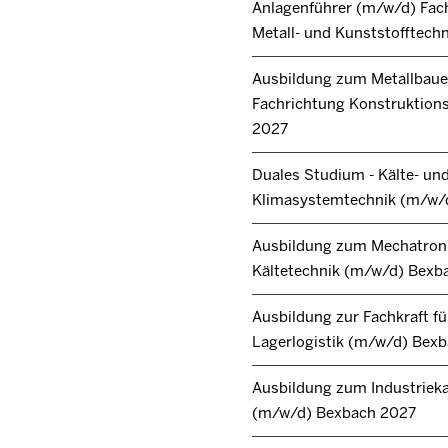
Anlagenführer (m/w/d) Fac
Metall- und Kunststofftech
Ausbildung zum Metallbaue
Fachrichtung Konstruktions
2027
Duales Studium - Kälte- un
Klimasystemtechnik (m/w/
Ausbildung zum Mechatroni
Kältetechnik (m/w/d) Bexb
Ausbildung zur Fachkraft fü
Lagerlogistik (m/w/d) Bex
Ausbildung zum Industrie
(m/w/d) Bexbach 2027