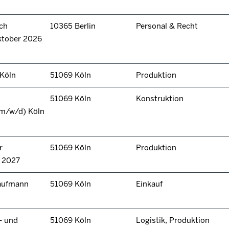
ch
10365 Berlin
Personal & Recht
ktober 2026
 Köln
51069 Köln
Produktion
51069 Köln
Konstruktion
(m/w/d) Köln
r
51069 Köln
Produktion
n 2027
kaufmann
51069 Köln
Einkauf
- und
51069 Köln
Logistik, Produktion