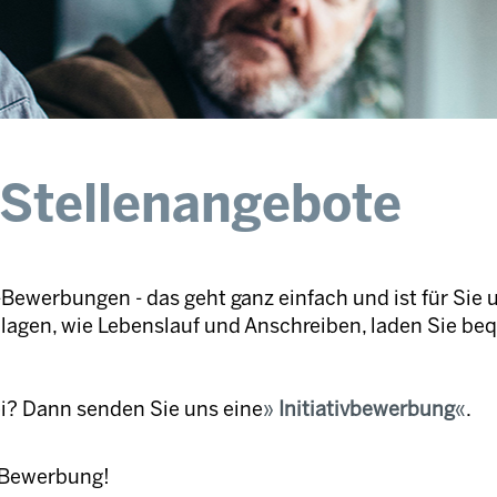
 Stellenangebote
Bewerbungen - das geht ganz einfach und ist für Sie 
nlagen, wie Lebenslauf und Anschreiben, laden Sie be
ei? Dann senden Sie uns eine
Initiativbewerbung
.
e Bewerbung!