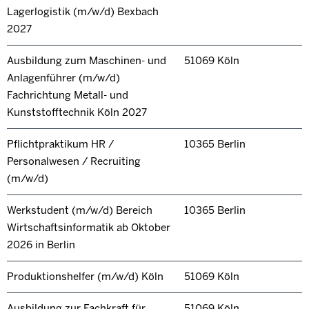
Lagerlogistik (m/w/d) Bexbach
2027
Ausbildung zum Maschinen- und
51069 Köln
Anlagenführer (m/w/d)
Fachrichtung Metall- und
Kunststofftechnik Köln 2027
Pflichtpraktikum HR /
10365 Berlin
Personalwesen / Recruiting
(m/w/d)
Werkstudent (m/w/d) Bereich
10365 Berlin
Wirtschaftsinformatik ab Oktober
2026 in Berlin
Produktionshelfer (m/w/d) Köln
51069 Köln
Ausbildung zur Fachkraft für
51069 Köln