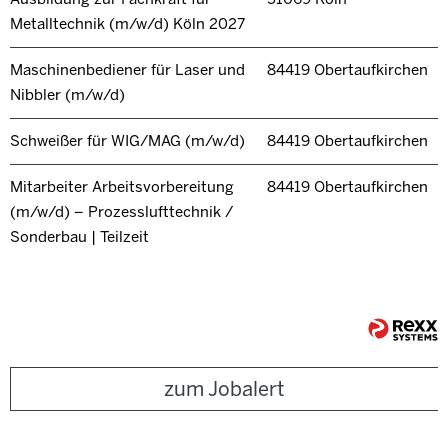
Metalltechnik (m/w/d) Köln 2027
Maschinenbediener für Laser und
84419 Obertaufkirchen
Nibbler (m/w/d)
Schweißer für WIG/MAG (m/w/d)
84419 Obertaufkirchen
Mitarbeiter Arbeitsvorbereitung
84419 Obertaufkirchen
(m/w/d) – Prozesslufttechnik /
Sonderbau | Teilzeit
zum Jobalert