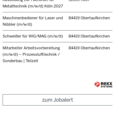
Metalltechnik (m/w/d) Köln 2027
Maschinenbediener für Laser und
84419 Obertaufkirchen
Nibbler (m/w/d)
Schweißer für WIG/MAG (m/w/d)
84419 Obertaufkirchen
Mitarbeiter Arbeitsvorbereitung
84419 Obertaufkirchen
(m/w/d) – Prozesslufttechnik /
Sonderbau | Teilzeit
zum Jobalert