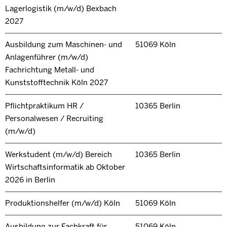
Lagerlogistik (m/w/d) Bexbach
2027
Ausbildung zum Maschinen- und
51069 Köln
Anlagenführer (m/w/d)
Fachrichtung Metall- und
Kunststofftechnik Köln 2027
Pflichtpraktikum HR /
10365 Berlin
Personalwesen / Recruiting
(m/w/d)
Werkstudent (m/w/d) Bereich
10365 Berlin
Wirtschaftsinformatik ab Oktober
2026 in Berlin
Produktionshelfer (m/w/d) Köln
51069 Köln
Ausbildung zur Fachkraft für
51069 Köln