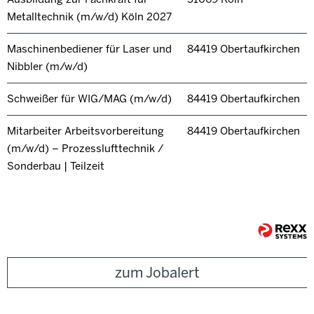
Metalltechnik (m/w/d) Köln 2027
Maschinenbediener für Laser und
84419 Obertaufkirchen
Nibbler (m/w/d)
Schweißer für WIG/MAG (m/w/d)
84419 Obertaufkirchen
Mitarbeiter Arbeitsvorbereitung
84419 Obertaufkirchen
(m/w/d) – Prozesslufttechnik /
Sonderbau | Teilzeit
zum Jobalert