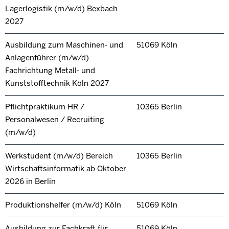
Lagerlogistik (m/w/d) Bexbach
2027
Ausbildung zum Maschinen- und
51069 Köln
Anlagenführer (m/w/d)
Fachrichtung Metall- und
Kunststofftechnik Köln 2027
Pflichtpraktikum HR /
10365 Berlin
Personalwesen / Recruiting
(m/w/d)
Werkstudent (m/w/d) Bereich
10365 Berlin
Wirtschaftsinformatik ab Oktober
2026 in Berlin
Produktionshelfer (m/w/d) Köln
51069 Köln
Ausbildung zur Fachkraft für
51069 Köln