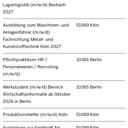
Lagerlogistik (m/w/d) Bexbach
2027
Ausbildung zum Maschinen- und
51069 Köln
Anlagenführer (m/w/d)
Fachrichtung Metall- und
Kunststofftechnik Köln 2027
Pflichtpraktikum HR /
10365 Berlin
Personalwesen / Recruiting
(m/w/d)
Werkstudent (m/w/d) Bereich
10365 Berlin
Wirtschaftsinformatik ab Oktober
2026 in Berlin
Produktionshelfer (m/w/d) Köln
51069 Köln
Ausbildung zur Fachkraft für
51069 Köln