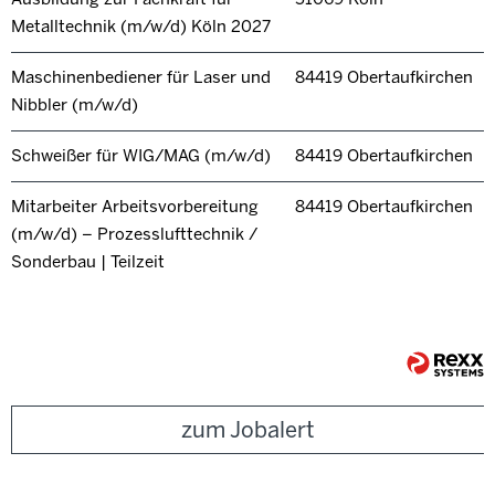
Metalltechnik (m/w/d) Köln 2027
Maschinenbediener für Laser und
84419 Obertaufkirchen
Nibbler (m/w/d)
Schweißer für WIG/MAG (m/w/d)
84419 Obertaufkirchen
Mitarbeiter Arbeitsvorbereitung
84419 Obertaufkirchen
(m/w/d) – Prozesslufttechnik /
Sonderbau | Teilzeit
zum Jobalert