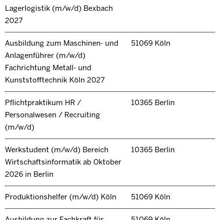
Lagerlogistik (m/w/d) Bexbach
2027
Ausbildung zum Maschinen- und
51069 Köln
Anlagenführer (m/w/d)
Fachrichtung Metall- und
Kunststofftechnik Köln 2027
Pflichtpraktikum HR /
10365 Berlin
Personalwesen / Recruiting
(m/w/d)
Werkstudent (m/w/d) Bereich
10365 Berlin
Wirtschaftsinformatik ab Oktober
2026 in Berlin
Produktionshelfer (m/w/d) Köln
51069 Köln
Ausbildung zur Fachkraft für
51069 Köln