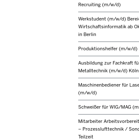
Recruiting (m/w/d)
Werkstudent (m/w/d) Berei
Wirtschaftsinformatik ab O
in Berlin
Produktionshelfer (m/w/d)
Ausbildung zur Fachkraft fü
Metalltechnik (m/w/d) Köl
Maschinenbediener für Lase
(m/w/d)
Schweißer für WIG/MAG (m
Mitarbeiter Arbeitsvorbere
– Prozesslufttechnik / Son
Teilzeit