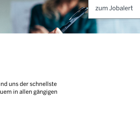
zum Jobalert
und uns der schnellste
quem in allen gängigen