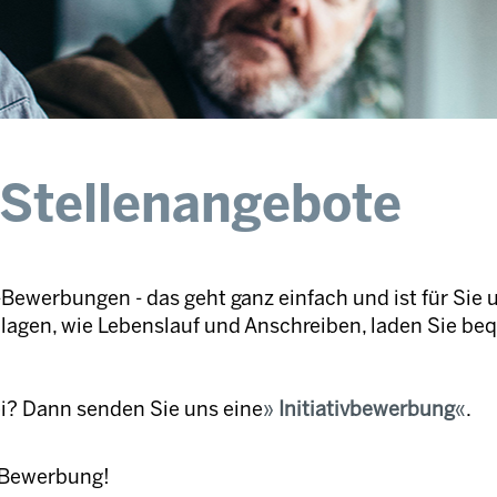
 Stellenangebote
Bewerbungen - das geht ganz einfach und ist für Sie 
nlagen, wie Lebenslauf und Anschreiben, laden Sie be
ei? Dann senden Sie uns eine
Initiativbewerbung
.
e Bewerbung!