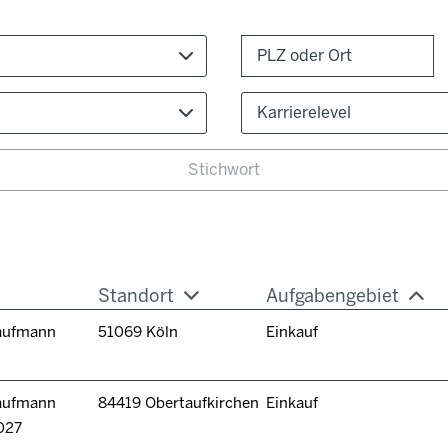
Karrierelevel
Standort
Aufgabengebiet
kaufmann
51069 Köln
Einkauf
kaufmann
84419 Obertaufkirchen
Einkauf
027