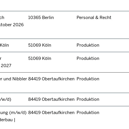
ch
10365 Berlin
Personal & Recht
ktober 2026
 Köln
51069 Köln
Produktion
r
51069 Köln
Produktion
n 2027
r und Nibbler
84419 Obertaufkirchen
Produktion
/w/d)
84419 Obertaufkirchen
Produktion
itung (m/w/d)
84419 Obertaufkirchen
Produktion
derbau |