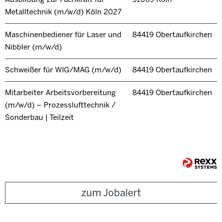
Metalltechnik (m/w/d) Köln 2027
Maschinenbediener für Laser und
84419 Obertaufkirchen
Nibbler (m/w/d)
Schweißer für WIG/MAG (m/w/d)
84419 Obertaufkirchen
Mitarbeiter Arbeitsvorbereitung
84419 Obertaufkirchen
(m/w/d) – Prozesslufttechnik /
Sonderbau | Teilzeit
zum Jobalert