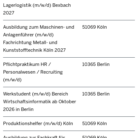
Lagerlogistik (m/w/d) Bexbach
2027
Ausbildung zum Maschinen- und
51069 Köln
Anlagenführer (m/w/d)
Fachrichtung Metall- und
Kunststofftechnik Köln 2027
Pflichtpraktikum HR /
10365 Berlin
Personalwesen / Recruiting
(m/w/d)
Werkstudent (m/w/d) Bereich
10365 Berlin
Wirtschaftsinformatik ab Oktober
2026 in Berlin
Produktionshelfer (m/w/d) Köln
51069 Köln
Ausbildung zur Fachkraft für
51069 Köln