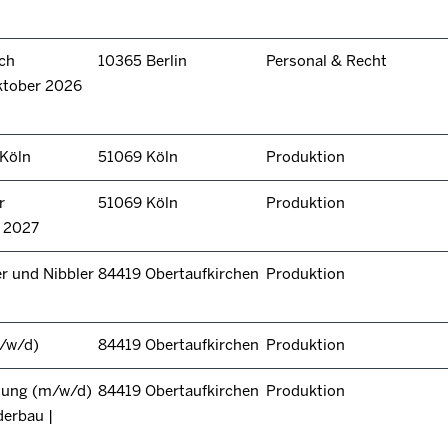
ch
10365 Berlin
Personal & Recht
ktober 2026
 Köln
51069 Köln
Produktion
r
51069 Köln
Produktion
n 2027
r und Nibbler
84419 Obertaufkirchen
Produktion
/w/d)
84419 Obertaufkirchen
Produktion
itung (m/w/d)
84419 Obertaufkirchen
Produktion
derbau |