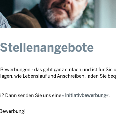
 Stellenangebote
Bewerbungen - das geht ganz einfach und ist für Sie 
nlagen, wie Lebenslauf und Anschreiben, laden Sie be
ei? Dann senden Sie uns eine
Initiativbewerbung
.
e Bewerbung!