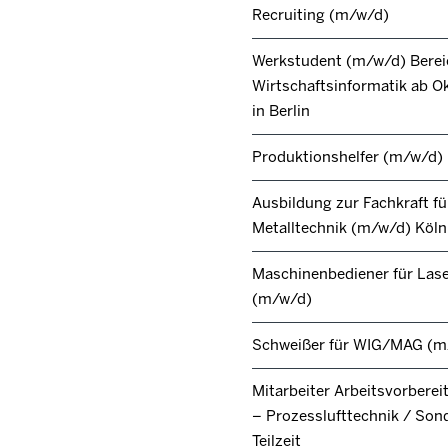
Recruiting (m/w/d)
Werkstudent (m/w/d) Berei
Wirtschaftsinformatik ab O
in Berlin
Produktionshelfer (m/w/d)
Ausbildung zur Fachkraft fü
Metalltechnik (m/w/d) Köl
Maschinenbediener für Lase
(m/w/d)
Schweißer für WIG/MAG (m
Mitarbeiter Arbeitsvorbere
– Prozesslufttechnik / Son
Teilzeit