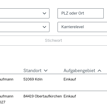
Karrierelevel
Standort
Aufgabengebiet
kaufmann
51069 Köln
Einkauf
kaufmann
84419 Obertaufkirchen
Einkauf
027