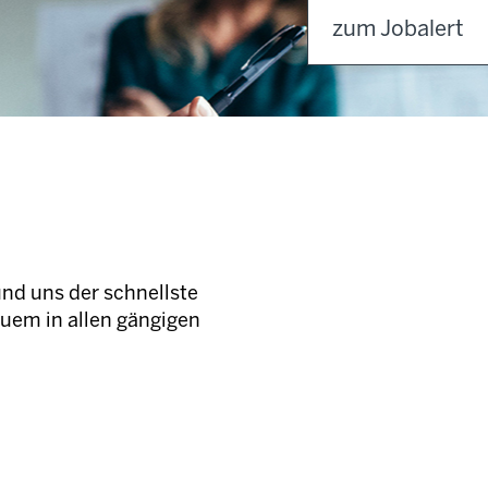
zum Jobalert
und uns der schnellste
quem in allen gängigen