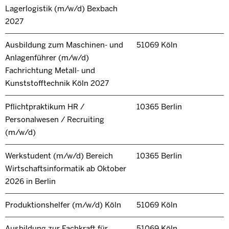
Lagerlogistik (m/w/d) Bexbach
2027
Ausbildung zum Maschinen- und
51069 Köln
Anlagenführer (m/w/d)
Fachrichtung Metall- und
Kunststofftechnik Köln 2027
Pflichtpraktikum HR /
10365 Berlin
Personalwesen / Recruiting
(m/w/d)
Werkstudent (m/w/d) Bereich
10365 Berlin
Wirtschaftsinformatik ab Oktober
2026 in Berlin
Produktionshelfer (m/w/d) Köln
51069 Köln
Ausbildung zur Fachkraft für
51069 Köln