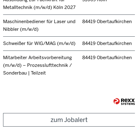
Metalltechnik (m/w/d) Köln 2027
Maschinenbediener für Laser und
84419 Obertaufkirchen
Nibbler (m/w/d)
Schweißer für WIG/MAG (m/w/d)
84419 Obertaufkirchen
Mitarbeiter Arbeitsvorbereitung
84419 Obertaufkirchen
(m/w/d) – Prozesslufttechnik /
Sonderbau | Teilzeit
zum Jobalert