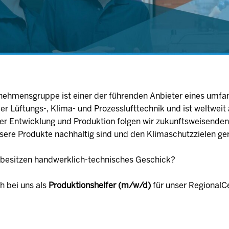
ernehmensgruppe ist einer der führenden Anbieter eines umfa
r Lüftungs-, Klima- und Prozesslufttechnik und ist weltwei
der Entwicklung und Produktion folgen wir zukunftsweisende
nsere Produkte nachhaltig sind und den Klimaschutzzielen ge
d besitzen handwerklich-technisches Geschick?
h bei uns als
Produktionshelfer (m/w/d)
für unser RegionalC