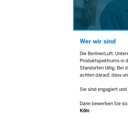
Wer wir sind
Die BerlinerLuft. Unt
Produktspektrums in de
Standorten tätig. Bei 
achten darauf, dass u
Sie sind engagiert un
Dann bewerben Sie sic
Köln