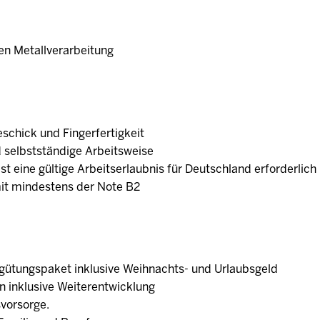
en Metallverarbeitung
schick und Fingerfertigkeit
 selbstständige Arbeitsweise
 ist eine gültige Arbeitserlaubnis für Deutschland erforderlic
mit mindestens der Note B2
ergütungspaket inklusive Weihnachts- und Urlaubsgeld
n inklusive Weiterentwicklung
svorsorge.